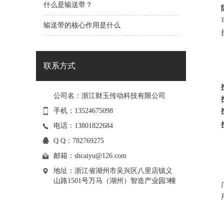
什么是输送带？
输送带的核心作用是什么
联系方式
公司名：浙江财玉传动科技有限公司
手机：13524675098
电话：13801822684
Q Q：782769275
邮箱：
shcaiyu@126.com
地址：浙江省湖州市吴兴区八里店镇义
山路1501号万马（湖州）智造产业园3幢