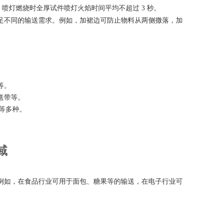
，喷灯燃烧时全厚试件喷灯火焰时间平均不超过 3 秒。
足不同的输送需求。例如，加裙边可防止物料从两侧撒落，加
等。
送带等。
蓝等多种。
域
例如，在食品行业可用于面包、糖果等的输送，在电子行业可