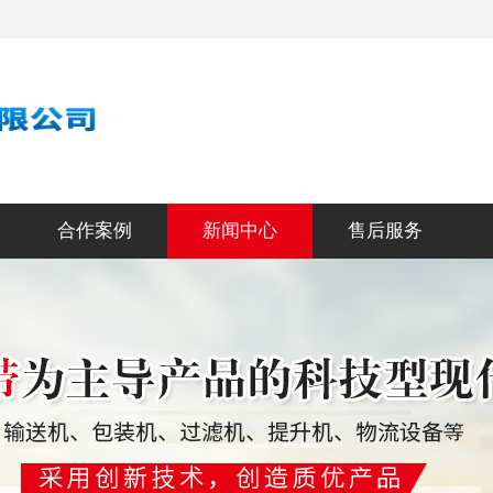
合作案例
新闻中心
售后服务