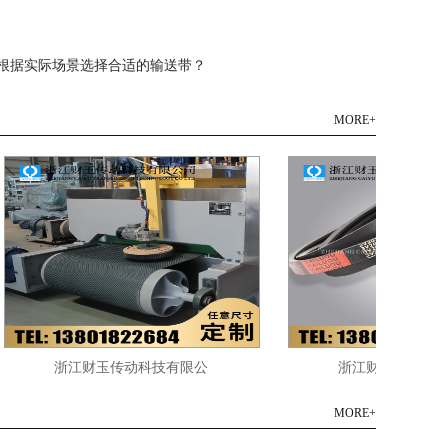
如何根据实际场景选择合适的输送带？
MORE+
浙江财玉传动科技有限公
浙江财玉传动科技有
司/CAIYUBELT/石材机械
司/CAIYUBELT/联
MORE+