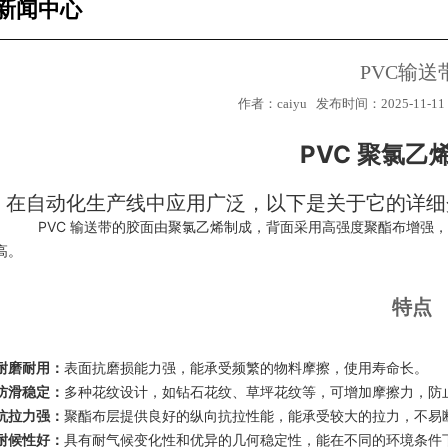
新闻中心
PVC输送
作者：caiyu 发布时间：2025-11-11
PVC
聚氯乙
在自动化生产线中应用广泛，
以下是关于它的详细
PVC 输送带的胶面由聚氯乙烯制成，背面采用高强度聚酯布增强，形成 1
高。
特点
2
1
耐磨耐用
：
表面抗磨损能力强，能承受频繁的物料摩擦，使用寿命长。
防滑稳定
：
多种花纹设计，如钻石花纹、草坪花纹等，可增加摩擦力，防
抗拉力强
：
聚酯布层提供良好的纵向抗拉性能，能承受较大的拉力，不易
耐候性好
：
具有耐气候变化性和优异的几何稳定性，能在不同的环境条件