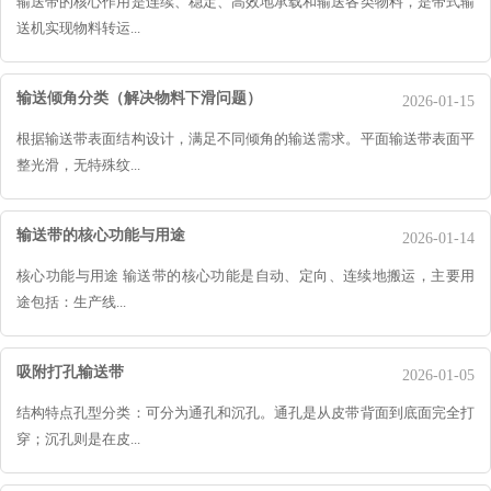
输送带的核心作用是连续、稳定、高效地承载和输送各类物料，是带式输
送机实现物料转运...
输送倾角分类（解决物料下滑问题）
2026-01-15
根据输送带表面结构设计，满足不同倾角的输送需求。平面输送带表面平
整光滑，无特殊纹...
输送带的核心功能与用途
2026-01-14
核心功能与用途 输送带的核心功能是自动、定向、连续地搬运，主要用
途包括：生产线...
吸附打孔输送带
2026-01-05
结构特点孔型分类：可分为通孔和沉孔。通孔是从皮带背面到底面完全打
穿；沉孔则是在皮...